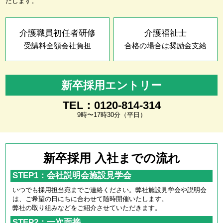
たします。
介護職員初任者研修
介護福祉士
受講料全額会社負担
合格の場合は奨励金支給
新卒採用エントリー
TEL：0120-814-314
9時〜17時30分（平日）
新卒採用 入社までの流れ
STEP1：会社説明会施設見学会
いつでも採用担当宛までご連絡ください。弊社施設見学会や説明会
は、ご希望の日にちに合わせて随時開催いたします。
弊社の取り組みなどをご紹介させていただきます。
STEP2：一次面接