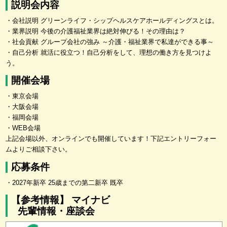
説明会内容
・会社説明 グリーンライフ・シップヘルスケアホールディングスとは。
・業界説明 今後の介護福祉業界は絶対伸びる！その理由は？
・社会貢献 グループ会社の強み ～介護・福祉業界で私達ができる事～
・自己分析 就活に役立つ！自己分析をして、理想の働き方を見つけよ
う。
開催会場
・東京会場
・大阪会場
・福岡会場
・WEB会場
上記会場以外、オンラインでも開催しています！下記エントリーフォー
ムよりご相談下さい。
応募条件
・2027年新卒 25歳までの第二新卒 既卒
【参考情報】 マイナビ
先輩情報・座談会