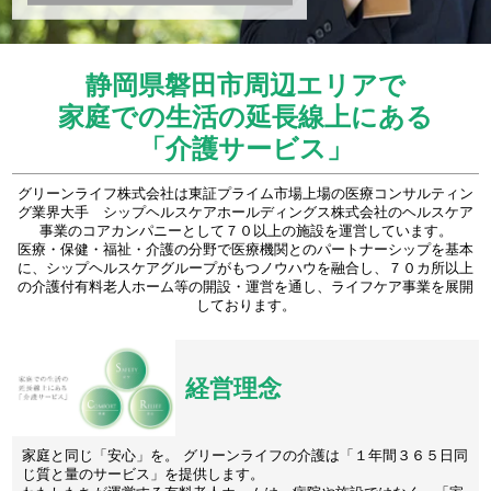
静岡県磐田市周辺エリアで
家庭での生活の延長線上にある
「介護サービス」
グリーンライフ株式会社は東証プライム市場上場の医療コンサルティン
グ業界大手 シップヘルスケアホールディングス株式会社のヘルスケア
事業のコアカンパニーとして７０以上の施設を運営しています。
医療・保健・福祉・介護の分野で医療機関とのパートナーシップを基本
に、シップヘルスケアグループがもつノウハウを融合し、７０カ所以上
の介護付有料老人ホーム等の開設・運営を通し、ライフケア事業を展開
しております。
経営理念
家庭と同じ「安心」を。 グリーンライフの介護は「１年間３６５日同
じ質と量のサービス」を提供します。