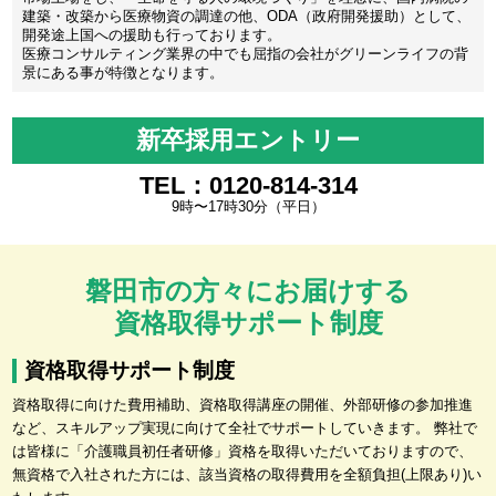
建築・改築から医療物資の調達の他、ODA（政府開発援助）として、
開発途上国への援助も行っております。
医療コンサルティング業界の中でも屈指の会社がグリーンライフの背
景にある事が特徴となります。
新卒採用エントリー
TEL：0120-814-314
9時〜17時30分（平日）
磐田市の方々にお届けする
資格取得サポート制度
資格取得サポート制度
資格取得に向けた費用補助、資格取得講座の開催、外部研修の参加推進
など、スキルアップ実現に向けて全社でサポートしていきます。 弊社で
は皆様に「介護職員初任者研修」資格を取得いただいておりますので、
無資格で入社された方には、該当資格の取得費用を全額負担(上限あり)い