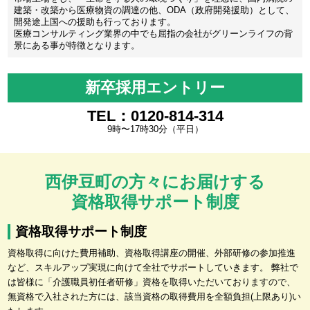
建築・改築から医療物資の調達の他、ODA（政府開発援助）として、
開発途上国への援助も行っております。
医療コンサルティング業界の中でも屈指の会社がグリーンライフの背
景にある事が特徴となります。
新卒採用エントリー
TEL：0120-814-314
9時〜17時30分（平日）
西伊豆町の方々にお届けする
資格取得サポート制度
資格取得サポート制度
資格取得に向けた費用補助、資格取得講座の開催、外部研修の参加推進
など、スキルアップ実現に向けて全社でサポートしていきます。 弊社で
は皆様に「介護職員初任者研修」資格を取得いただいておりますので、
無資格で入社された方には、該当資格の取得費用を全額負担(上限あり)い