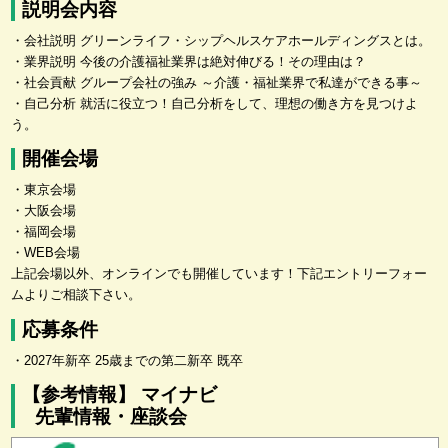
説明会内容
・会社説明 グリーンライフ・シップヘルスケアホールディングスとは。
・業界説明 今後の介護福祉業界は絶対伸びる！その理由は？
・社会貢献 グループ会社の強み ～介護・福祉業界で私達ができる事～
・自己分析 就活に役立つ！自己分析をして、理想の働き方を見つけよ
う。
開催会場
・東京会場
・大阪会場
・福岡会場
・WEB会場
上記会場以外、オンラインでも開催しています！下記エントリーフォー
ムよりご相談下さい。
応募条件
・2027年新卒 25歳までの第二新卒 既卒
【参考情報】 マイナビ
先輩情報・座談会