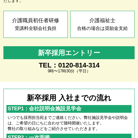
たします。
介護職員初任者研修
介護福祉士
受講料全額会社負担
合格の場合は奨励金支給
新卒採用エントリー
TEL：0120-814-314
9時〜17時30分（平日）
新卒採用 入社までの流れ
STEP1：会社説明会施設見学会
いつでも採用担当宛までご連絡ください。弊社施設見学会や説明会
は、ご希望の日にちに合わせて随時開催いたします。
弊社の取り組みなどをご紹介させていただきます。
STEP2：一次面接