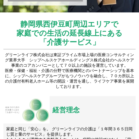
静岡県西伊豆町周辺エリアで
家庭での生活の延長線上にある
「介護サービス」
グリーンライフ株式会社は東証プライム市場上場の医療コンサルティン
グ業界大手 シップヘルスケアホールディングス株式会社のヘルスケア
事業のコアカンパニーとして７０以上の施設を運営しています。
医療・保健・福祉・介護の分野で医療機関とのパートナーシップを基本
に、シップヘルスケアグループがもつノウハウを融合し、７０カ所以上
の介護付有料老人ホーム等の開設・運営を通し、ライフケア事業を展開
しております。
経営理念
家庭と同じ「安心」を。 グリーンライフの介護は「１年間３６５日同
じ質と量のサービス」を提供します。