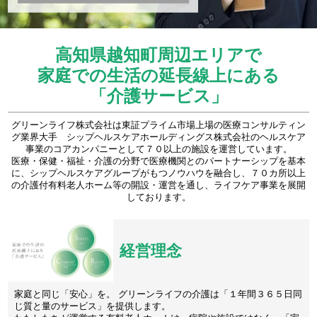
高知県越知町周辺エリアで
家庭での生活の延長線上にある
「介護サービス」
グリーンライフ株式会社は東証プライム市場上場の医療コンサルティン
グ業界大手 シップヘルスケアホールディングス株式会社のヘルスケア
事業のコアカンパニーとして７０以上の施設を運営しています。
医療・保健・福祉・介護の分野で医療機関とのパートナーシップを基本
に、シップヘルスケアグループがもつノウハウを融合し、７０カ所以上
の介護付有料老人ホーム等の開設・運営を通し、ライフケア事業を展開
しております。
経営理念
家庭と同じ「安心」を。 グリーンライフの介護は「１年間３６５日同
じ質と量のサービス」を提供します。