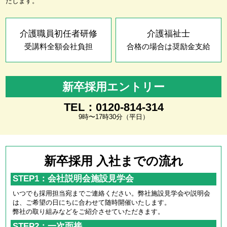
たします。
介護職員初任者研修
介護福祉士
受講料全額会社負担
合格の場合は奨励金支給
新卒採用エントリー
TEL：0120-814-314
9時〜17時30分（平日）
新卒採用 入社までの流れ
STEP1：会社説明会施設見学会
いつでも採用担当宛までご連絡ください。弊社施設見学会や説明会
は、ご希望の日にちに合わせて随時開催いたします。
弊社の取り組みなどをご紹介させていただきます。
STEP2：一次面接