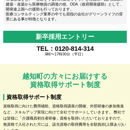
建築・改築から医療物資の調達の他、ODA（政府開発援助）として、
開発途上国への援助も行っております。
医療コンサルティング業界の中でも屈指の会社がグリーンライフの背
景にある事が特徴となります。
新卒採用エントリー
TEL：0120-814-314
9時〜17時30分（平日）
越知町の方々にお届けする
資格取得サポート制度
資格取得サポート制度
資格取得に向けた費用補助、資格取得講座の開催、外部研修の参加推進
など、スキルアップ実現に向けて全社でサポートしていきます。 弊社で
は皆様に「介護職員初任者研修」資格を取得いただいておりますので、
無資格で入社された方には、該当資格の取得費用を全額負担(上限あり)い