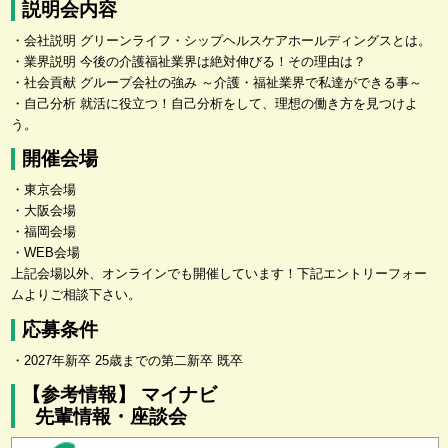
説明会内容
・会社説明 グリーンライフ・シップヘルスケアホールディングスとは。
・業界説明 今後の介護福祉業界は絶対伸びる！その理由は？
・社会貢献 グループ会社の強み ～介護・福祉業界で私達ができる事～
・自己分析 就活に役立つ！自己分析をして、理想の働き方を見つけよ
う。
開催会場
・東京会場
・大阪会場
・福岡会場
・WEB会場
上記会場以外、オンラインでも開催しています！下記エントリーフォー
ムよりご相談下さい。
応募条件
・2027年新卒 25歳までの第二新卒 既卒
【参考情報】 マイナビ
先輩情報・座談会