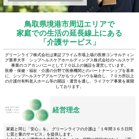
鳥取県境港市周辺エリアで
家庭での生活の延長線上にある
「介護サービス」
グリーンライフ株式会社は東証プライム市場上場の医療コンサルティン
グ業界大手 シップヘルスケアホールディングス株式会社のヘルスケア
事業のコアカンパニーとして７０以上の施設を運営しています。
医療・保健・福祉・介護の分野で医療機関とのパートナーシップを基本
に、シップヘルスケアグループがもつノウハウを融合し、７０カ所以上
の介護付有料老人ホーム等の開設・運営を通し、ライフケア事業を展開
しております。
経営理念
家庭と同じ「安心」を。 グリーンライフの介護は「１年間３６５日同
じ質と量のサービス」を提供します。