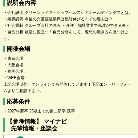
説明会内容
・会社説明 グリーンライフ・シップヘルスケアホールディングスとは。
・業界説明 今後の介護福祉業界は絶対伸びる！その理由は？
・社会貢献 グループ会社の強み ～介護・福祉業界で私達ができる事～
・自己分析 就活に役立つ！自己分析をして、理想の働き方を見つけよ
う。
開催会場
・東京会場
・大阪会場
・福岡会場
・WEB会場
上記会場以外、オンラインでも開催しています！下記エントリーフォー
ムよりご相談下さい。
応募条件
・2027年新卒 25歳までの第二新卒 既卒
【参考情報】 マイナビ
先輩情報・座談会