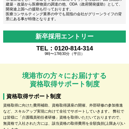
建築・改築から医療物資の調達の他、ODA（政府開発援助）として、
開発途上国への援助も行っております。
医療コンサルティング業界の中でも屈指の会社がグリーンライフの背
景にある事が特徴となります。
新卒採用エントリー
TEL：0120-814-314
9時〜17時30分（平日）
境港市の方々にお届けする
資格取得サポート制度
資格取得サポート制度
資格取得に向けた費用補助、資格取得講座の開催、外部研修の参加推進
など、スキルアップ実現に向けて全社でサポートしていきます。 弊社で
は皆様に「介護職員初任者研修」資格を取得いただいておりますので、
無資格で入社された方には、該当資格の取得費用を全額負担(上限あり)い