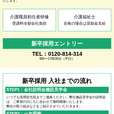
たします。
介護職員初任者研修
介護福祉士
受講料全額会社負担
合格の場合は奨励金支給
新卒採用エントリー
TEL：0120-814-314
9時〜17時30分（平日）
新卒採用 入社までの流れ
STEP1：会社説明会施設見学会
いつでも採用担当宛までご連絡ください。弊社施設見学会や説明会
は、ご希望の日にちに合わせて随時開催いたします。
弊社の取り組みなどをご紹介させていただきます。
STEP2：一次面接